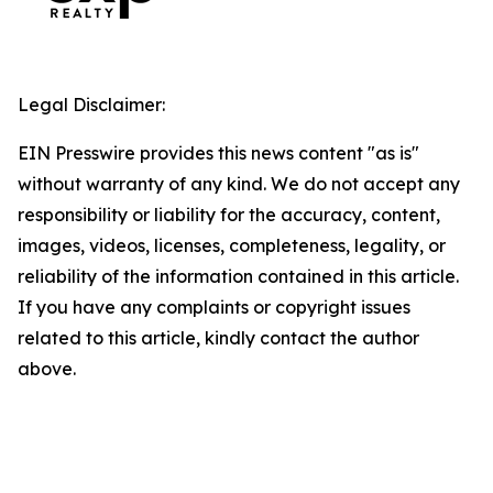
Legal Disclaimer:
EIN Presswire provides this news content "as is"
without warranty of any kind. We do not accept any
responsibility or liability for the accuracy, content,
images, videos, licenses, completeness, legality, or
reliability of the information contained in this article.
If you have any complaints or copyright issues
related to this article, kindly contact the author
above.