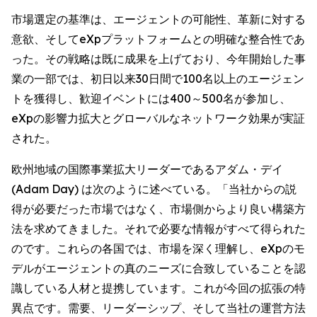
市場選定の基準は、エージェントの可能性、革新に対する
意欲、そしてeXpプラットフォームとの明確な整合性であ
った。その戦略は既に成果を上げており、今年開始した事
業の一部では、初日以来30日間で100名以上のエージェン
トを獲得し、歓迎イベントには400～500名が参加し、
eXpの影響力拡大とグローバルなネットワーク効果が実証
された。
欧州地域の国際事業拡大リーダーであるアダム・デイ
(Adam Day) は次のように述べている。「当社からの説
得が必要だった市場ではなく、市場側からより良い構築方
法を求めてきました。それで必要な情報がすべて得られた
のです。これらの各国では、市場を深く理解し、eXpのモ
デルがエージェントの真のニーズに合致していることを認
識している人材と提携しています。これが今回の拡張の特
異点です。需要、リーダーシップ、そして当社の運営方法