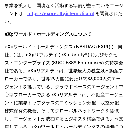
事業を拡大し、国境なく活動する準備が整っているエージ
ェントは、
https://exprealty.international
を閲覧された
い。
eXpワールド・ホールディングスについて
eXpワールド・ホールディングス (NASDAQ: EXPI) (「同
社」) は、eXpリアルティ (eXp Realty®) およびサクセ
ス・エンタープライズ (SUCCESS® Enterprises) の持株会
社である。eXpリアルティは、世界最大の独立系不動産ブ
ローカーであり、世界29カ国にわたり約83,000人のエー
ジェントを擁している。クラウドベースのエージェント中
心型ブローカーであるeXpリアルティは、不動産エージェ
ントに業界トップクラスのコミッション分配、収益分配、
株式保有の機会、そしてグローバルネットワークを提供
し、エージェントが成功するビジネスを構築できるよう支
援している。eXpワールド・ホールディングスの詳細につ