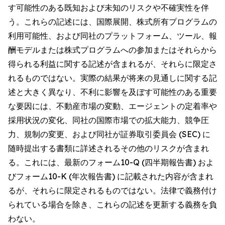
す可能性のある既知および未知のリスクや不確実性を伴
う。これらの記述には、国際展開、株式所有プログラムの
利用可能性、および同社のプラットフォーム、ツール、報
酬モデルまたは株式プログラムへの参加またはそれらから
得られる利益に関する記述が含まれるが、それらに限定さ
れるものではない。実際の結果が将来の見通しに関する記
述と大きく異なり、不利に影響を及ぼす可能性のある重要
な要因には、不動産市場の変動、エージェントの定着率や
採用状況の変化、同社の国際市場での拡大能力、競争圧
力、規制の変更、および同社が証券取引委員会 (SEC) に
随時提出する書類に詳述されるその他のリスクが含まれ
る。これには、最新のフォーム10-Q (四半期報告書) およ
びフォーム10-K (年次報告書) に記載された内容が含まれ
るが、それらに限定されるものではない。法律で義務付け
られている場合を除き、これらの記述を更新する義務を負
わない。