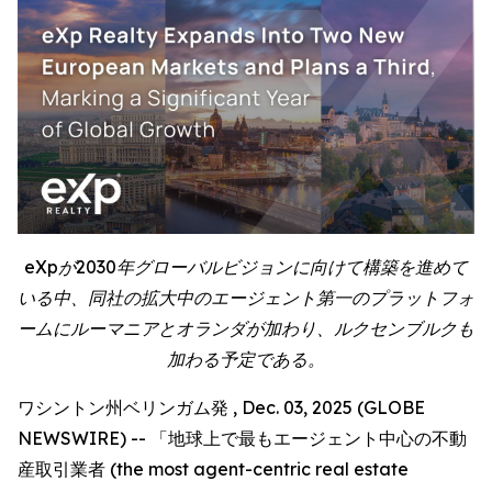
eXpが2030年グローバルビジョンに向けて構築を進めて
いる中、同社の拡大中のエージェント第一のプラットフォ
ームにルーマニアとオランダが加わり、ルクセンブルクも
加わる予定である。
ワシントン州ベリンガム発 , Dec. 03, 2025 (GLOBE
NEWSWIRE) -- 「地球上で最もエージェント中心の不動
産取引業者 (the most agent-centric real estate