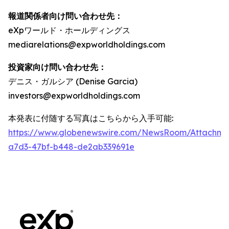
報道関係者向け問い合わせ先：
eXpワールド・ホールディングス
mediarelations@expworldholdings.com
投資家向け問い合わせ先：
デニス・ガルシア (Denise Garcia)
investors@expworldholdings.com
本発表に付随する写真はこちらから入手可能:
https://www.globenewswire.com/NewsRoom/Attachm
a7d3-47bf-b448-de2ab339691e