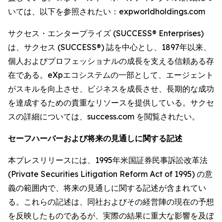
いては、以下を参照されたい：expworldholdings.com
サクセス・エンタープライズ (SUCCESS® Enterprises)
は、サクセス (SUCCESS®) 誌を中心とし、1897年以来、
個人およびプロフェッショナルの成長を支える信頼ある存
在である。eXpエコシステムの一部として、エージェント
がスキルを向上させ、ビジネスを成長させ、長期的な成功
を達成するための貴重なリソースを提供している。サクセ
スの詳細については、success.com を閲覧されたい。
セーフハーバーおよび将来の見通しに関する記述
本プレスリリースには、1995年米国証券民事訴訟改革法
(Private Securities Litigation Reform Act of 1995) の意
義の範囲内で、将来の見通しに関する記述が含まれてい
る。これらの記述は、同社およびその経営陣の現在の予想
を反映したものであるが、実際の結果に重大な影響を及ぼ