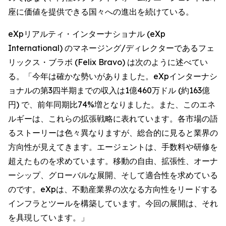
座に価値を提供できる国々への進出を続けている。
eXpリアルティ・インターナショナル (eXp
International) のマネージング/ディレクターであるフェ
リックス・ブラボ (Felix Bravo) は次のように述べてい
る。「今年は確かな勢いがありました。eXpインターナシ
ョナルの第3四半期までの収入は1億460万ドル (約163億
円) で、前年同期比74%増となりました。また、このエネ
ルギーは、これらの拡張戦略に表れています。各市場の語
るストーリーは色々異なりますが、総合的に見ると業界の
方向性が見えてきます。エージェントは、手数料や研修を
超えたものを求めています。移動の自由、拡張性、オーナ
ーシップ、グローバルな展開、そして適合性を求めている
のです。eXpは、不動産業界の次なる方向性をリードする
インフラとツールを構築しています。今回の展開は、それ
を具現しています。」