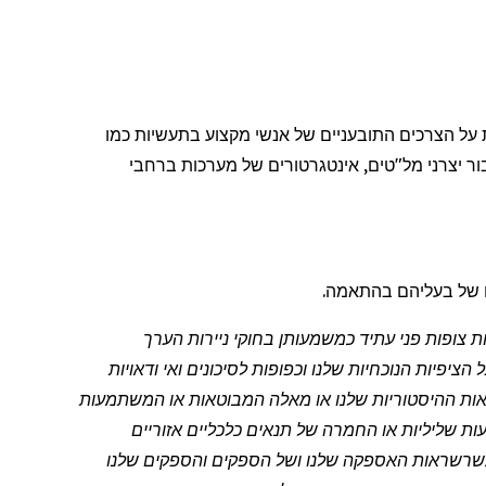
ת על הצרכים התובעניים של אנשי מקצוע בתעשיות כמו
ר יצרני מל"טים,
אינטגרטורים
של מערכות ברחבי
 של בעליהם בהתאמה.
 פרטיים משנת 1995: הודעה לעיתונות זו מכילה הצהרות צופות פני עתיד כמשמעותן בחוקי ניירות הערך
ציפיות הנוכחיות שלנו וכפופות לסיכונים ואי ודאויות
וצאות ההיסטוריות שלנו או מאלה המבוטאות או המשתמעות
פעות שליליות או החמרה של תנאים כלכליים אזוריים
ש בשרשראות האספקה שלנו ושל הספקים והספקים שלנו