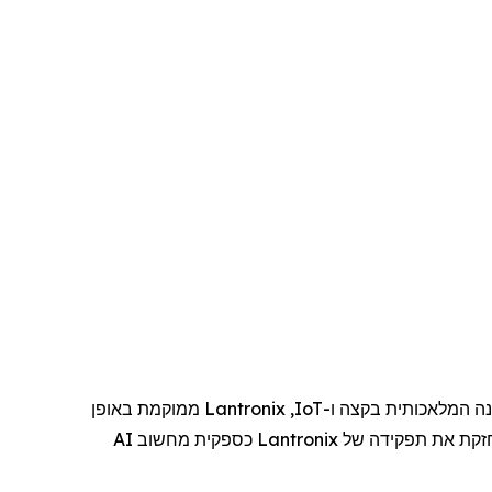
נה המלאכותית
בקצה
ו-
IoT
,
Lantronix
ממוקמת
באופן
קת את תפקידה של
Lantronix
כספקית מחשוב AI