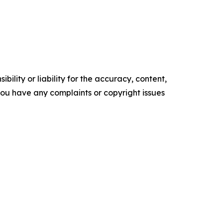
ility or liability for the accuracy, content,
f you have any complaints or copyright issues