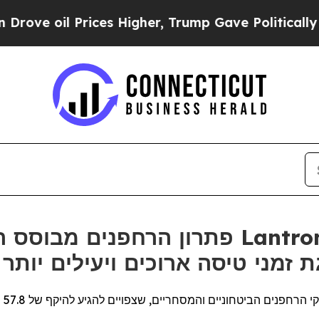
rices Higher, Trump Gave Politically Connected 
פתרון הרחפנים מבוסס הבינה המלאכותי
-Teledyne FLIR להשגת זמני טיסה ארוכים ויעילים יותר