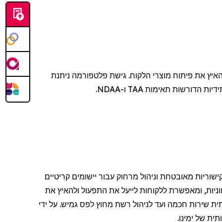
איץ את פיתוח מוצרי הלקוח. גישת פלטפורמה ניתנת
 הדורשות תאימות TAA ו-NDAA.
וריות מאובטחת וניהול מרחוק עבור יישומים קריטיים
ניות, ומאפשרת ללקוחות לייעל את התפעול ולהאיץ את
ת שירות חכמה ועד לניהול רשת מחוץ לפס גמיש. על ידי
ית של ימינו.