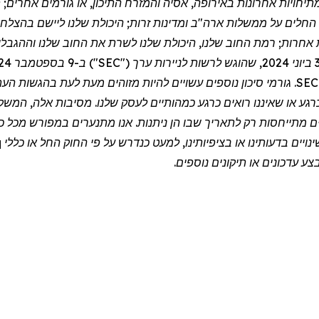
מות ומתיחויות אחרונות באירופה, אסיה והמזרח התיכון, או גורמים אחרי
ם החלים על ממשלות ארה"ב ומדינות זרות; היכולת שלנו ליישם בהצל
יות אחרות; רמת החוב שלנו, היכולת שלנו לשרת את החוב שלנו וההגבלו
ח זה, כמו גם בהגשות הציבוריות האחרות שלנו ל-SEC. גורמי סיכון נוספים עשויים להיות מזו
ם כרגע או שאיננו רואים כרגע כמהותיים לעסק שלנו. מסיבות אלה, ה
ם מתייחסות רק לתאריך שבו הן ניתנות. אנו מתנערים במפורש מכל כו
יים בדעותינו או בציפיותינו, למעט כנדרש על פי החוק החל או כללי
q
ע עדכונים או תיקונים נוספים.