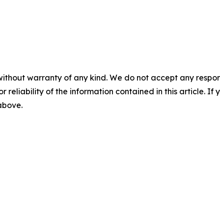
without warranty of any kind. We do not accept any responsib
r reliability of the information contained in this article. I
 above.