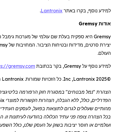
למידע נוסף, בקרו באתר
Lantronix
.
אודות
Gremsy
Gremsy
היא ספקית בעלת שם עולמי של מערכות
גימבל
ו
יצירת סרטים, מדידות ובטיחות הציבור. המחויבות של
msy
העולם.
למידע נוסף על
Gremsy
, בקר בכתובת
ps://gremsy.com
©2025
Lantronix
,
Inc
. כל הזכויות שמורות.
Lantronix
ה
הפדרליים, כולל, ללא הגבלה, הצהרות הקשורות למוצרי
ix
מהותיים שעלולים לגרום לתוצאות בפועל, לעסקים העתידיי
בכל הצהרה צופה פני עתיד הכלולה בהודעה לעיתונות זו. הסי
ועולמיים או חוסר יציבות בשוק על העסק שלנו, כולל הש