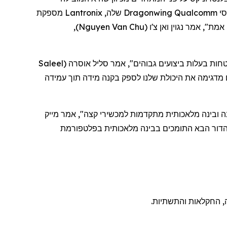
סי
Qualcomm
Dragonwing
שלה,
Lantronix
מספקת
 אמת", אמר
נגוין
ואן
צ'ו
(
Nguyen Van Chu
)
,
ות בעלות ביצועים גבוהים", אמר סליל אוסרה
(
Saleel
מדגימה את היכולת שלנו לספק בקנה מידה תוך עמידה
נה ובינה מלאכותית מתקדמות למכשירי קצה", אמר מייק
ה, החקלאות והתשתיות.