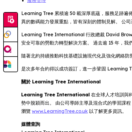
服務管理
Learning Tree 累積逾 50 載深厚底蘊，
異的數碼能力發展重點，皆有深刻的體制見解。 公
Learning Tree International 行政總裁
安全可靠的勞動力轉型解決方案。 過去逾 15 年
隨著北約持續推動科技基礎設施現代化及強化網絡防禦能
是次多年合約得以成功簽訂，進一步鞏固 Learnin
關於 Learning Tree International
Learning Tree International
在全球人才培訓與科技
勢中脫穎而出。 由公司導師主導及混合式的學習課
瀏覽
www.LearningTree.co.uk
以了解更多資訊。
媒體查詢