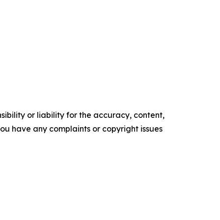
ility or liability for the accuracy, content,
f you have any complaints or copyright issues