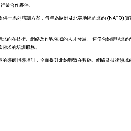
訓行業合作夥伴。
N – 將提供一系列培訓方案，每年為歐洲及北美地區的北約 (NATO)
在技術、網絡及作戰領域的人才發展。 這份合約體現北約對 Lea
務需求的培訓服務。
訓、度身打造的導師指導培訓，全面提升北約聯盟在數碼、網絡及技術