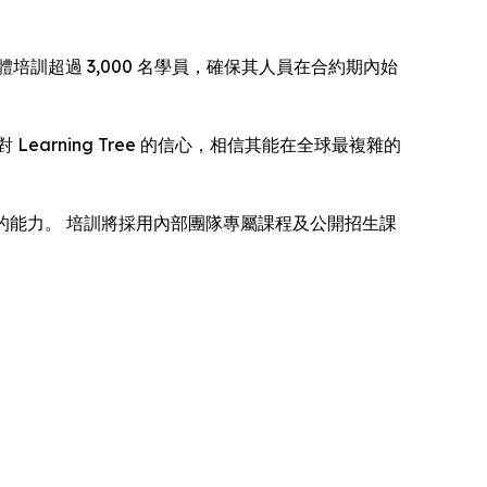
 實體培訓超過 3,000 名學員，確保其人員在合約期內始
rning Tree 的信心，相信其能在全球最複雜的
領域的能力。 培訓將採用內部團隊專屬課程及公開招生課