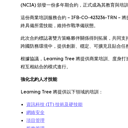
(NCIA) 頒發一份多年期合約，正式成為其教育與培
這份商業培訓服務合約 – IFB-CO-423236-TR
終具備所需技能，維持作戰準備狀態。
此次合約標誌著雙方策略夥伴關係得到拓展，共同支持北約
跨國防務環境中，提供創新、穩定、可擴充且貼合任
根據協議，Learning Tree 將提供商業培
程互相結合的模式進行。
強化北約人才技能
Learning Tree 將提供以下領域的培訓：
資訊科技 (IT) 技術及硬技能
網絡安全
項目管理