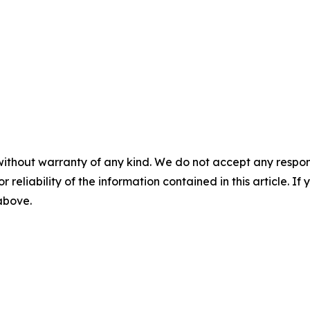
without warranty of any kind. We do not accept any responsib
r reliability of the information contained in this article. I
 above.