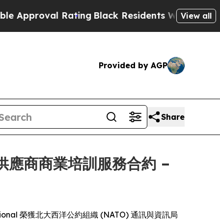
proval Rating
Black Residents Warned of Abusive
View all
Provided by AGP
Share
年期唯一供應商商業培訓服務合約 –
rnational 榮獲北大西洋公約組織 (NATO) 通訊與資訊局