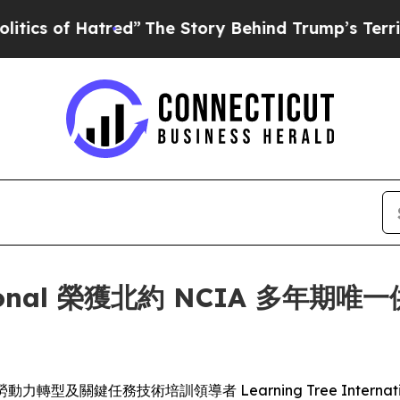
 of Hatred”
The Story Behind Trump’s Terrible Ap
ernational 榮獲北約 NCIA 多
 -- 全球勞動力轉型及關鍵任務技術培訓領導者 Learning Tree Inte