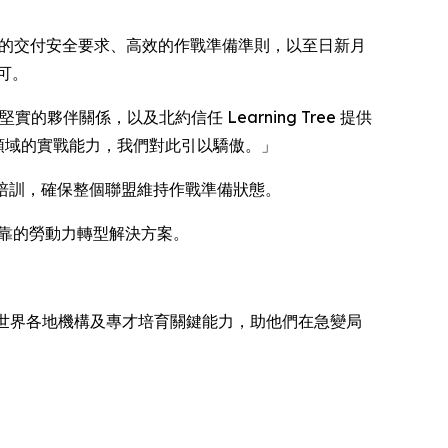
此對嚴格的交付安全要求、高效的作戰準備準則，以至日新月
可。
雙方堅實的夥伴關係，以及北約信任 Learning Tree 提供
術領域的實戰能力，我們對此引以驕傲。」
求的培訓，確保整個聯盟維持作戰準備狀態。
全可靠的勞動力轉型解決方案。
e 為世界各地機構及專才培育關鍵能力，助他們在急變局