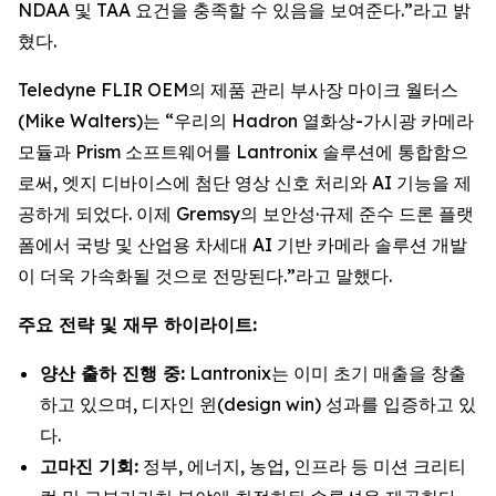
NDAA 및 TAA 요건을 충족할 수 있음을 보여준다.”라고 밝
혔다.
Teledyne FLIR OEM의 제품 관리 부사장 마이크 월터스
(Mike Walters)는 “우리의 Hadron 열화상-가시광 카메라
모듈과 Prism 소프트웨어를 Lantronix 솔루션에 통합함으
로써, 엣지 디바이스에 첨단 영상 신호 처리와 AI 기능을 제
공하게 되었다. 이제 Gremsy의 보안성·규제 준수 드론 플랫
폼에서 국방 및 산업용 차세대 AI 기반 카메라 솔루션 개발
이 더욱 가속화될 것으로 전망된다.”라고 말했다.
주요 전략 및 재무 하이라이트:
양산 출하 진행 중:
Lantronix는 이미 초기 매출을 창출
하고 있으며, 디자인 윈(design win) 성과를 입증하고 있
다.
고마진 기회:
정부, 에너지, 농업, 인프라 등 미션 크리티