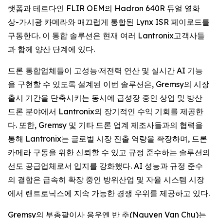
랫폼과 테르다인 FLIR OEM의 Hadron 640R 듀얼 열화
상-가시광 카메라와 매끄럽게 통합된 Lynx ISR 페이로드를
구동한다. 이 통합 솔루션은 현재 여러 Lantronix고객사들
과 함께 양산 단계에 있다.
드론 통합업체들이 고성능·저전력 연산 및 실시간 AI 기능
을 구현할 수 있도록 설계된 이번 솔루션은, Gremsy의 시장
출시 기간을 단축시키는 동시에 급성장 중인 상업 및 방산
드론 분야에서 Lantronix의 장기적인 수익 기회를 제공한
다. 또한, Gremsy 및 기타 드론 업계 제조사들과의 협력을
통해 Lantronix는 글로벌 시장 진출 역량을 확장하며, 드론
카메라 구동을 위한 신뢰할 수 있고 규정 준수하는 솔루션의
선도 공급업체로서 입지를 강화했다. AI 성능과 규정 준수
의 결합은 급속히 확장 중인 방위산업 및 자율 시스템 시장
에서 랜트로닉스에 지속 가능한 경쟁 우위를 제공하고 있다.
Gremsy의 부총괄이사 응우옌 반 추(Nguyen Van Chu)는