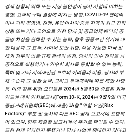
경제 상황의 악화 또는 시장 불안정이 당사 사업에 미치는
영향, 고객의 구매 결정에 미치는 영향, COVID-19 팬데믹
이나 기타 전염병, 전쟁, 유럽·아시아·중동 지역의 최근 긴장
상황 또는 기타 요인으로 인한 당사 및 공급업체·벤더의 공
급망 차질을 완화할 수 있는 능력, 향후 공중보건 위기에 대
한 대응과 그 효과, 사이버 보안 위험, 적용 가능한 미국 및
해외 정부의 법률·규제·관세의 변경, 당사의 인수 전략을 성
공적으로 실행하거나 인수한 회사를 통합할 수 있는 능력,
특허 및 기타 지적재산권 보호의 어려움과 비용, 당사의 부
채 수준과 그 상환 능력, 그리고 부채계약에 따른 제한 사항
등. 이와 같은 위험 요인들은 2024년 6월 30일 종료된 회계
연도에 대한 연차보고서(Form 10-K, 2024년 9월 9일 미국
증권거래위원회(SEC)에 제출) 1A항 "위험 요인(Risk
Factors)" 부분 및 당사의 다른 SEC 공개 보고서에 포함되
어 있으며, 향후 제출될 보고서에서 추가로 확인될 수 있다.
또한 현재 인지하지 못했거나 당사 사업에 중대하지 않다고