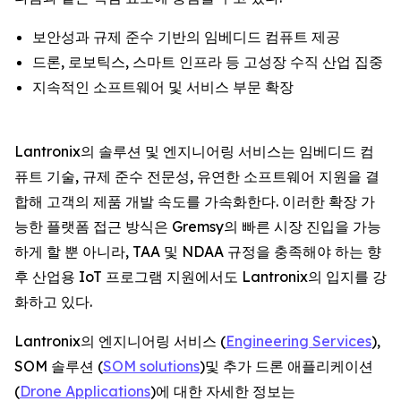
보안성과 규제 준수 기반의 임베디드 컴퓨트 제공
드론, 로보틱스, 스마트 인프라 등 고성장 수직 산업 집중
지속적인 소프트웨어 및 서비스 부문 확장
Lantronix의 솔루션 및 엔지니어링 서비스는 임베디드 컴
퓨트 기술, 규제 준수 전문성, 유연한 소프트웨어 지원을 결
합해 고객의 제품 개발 속도를 가속화한다. 이러한 확장 가
능한 플랫폼 접근 방식은 Gremsy의 빠른 시장 진입을 가능
하게 할 뿐 아니라, TAA 및 NDAA 규정을 충족해야 하는 향
후 산업용 IoT 프로그램 지원에서도 Lantronix의 입지를 강
화하고 있다.
Lantronix의 엔지니어링 서비스 (
Engineering Services
),
SOM 솔루션 (
SOM solutions
)및 추가 드론 애플리케이션
(
Drone Applications
)에 대한 자세한 정보는