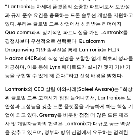
“Lantronix는 차세대 플랫폼의 소중한 파트너로서 보안성
과 규제 준수 요건을 충족하는 드론 솔루션 개발을 지원하고
있다. 우리는 글로벌 드론 산업에서 신뢰받는 리더이자
Qualcomm과의 장기적인 파트너십을 가진 Lantronix를
경쟁사보다 우선적으로 선택했다. Qualcomm
Dragonwing 기반 솔루션을 통해 Lantronix는 FLIR
Hadron 640R과의 직접 연결을 포함한 업계 최초의 성과를
제공하며, 이를 통해 Lynx 페이로드가 실시간 엣지 기반 기
능을 구현할 수 있게 해 준다.”라고 선정 배경을 밝혔다.
Lantronix의 CEO 살릴 아와사레(Saleel Awsare)는 “최상
위 글로벌 드론 고객사가 점점 늘어나면서, Lantronix는 보
안성과 고성능을 갖춘 드론 플랫폼을 가능하게 하는 핵심 기
업이 되고 있다. Gremsy를 비롯한 점점 더 많은 드론 제조
사 및 개발자들과의 협력은 Lantronix가 대규모 공급 역량
을 갖추고 있으며, 정부와 방위 산업에서 요구하는 엄격한