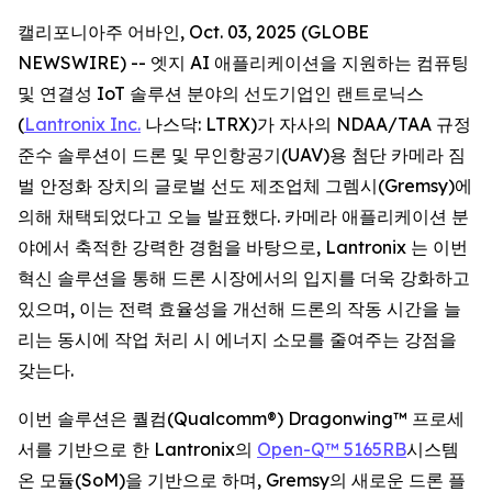
캘리포니아주 어바인, Oct. 03, 2025 (GLOBE
NEWSWIRE) -- 엣지 AI 애플리케이션을 지원하는 컴퓨팅
및 연결성 IoT 솔루션 분야의 선도기업인 랜트로닉스
(
Lantronix Inc.
나스닥: LTRX)가 자사의 NDAA/TAA 규정
준수 솔루션이 드론 및 무인항공기(UAV)용 첨단 카메라 짐
벌 안정화 장치의 글로벌 선도 제조업체 그렘시(Gremsy)에
의해 채택되었다고 오늘 발표했다. 카메라 애플리케이션 분
야에서 축적한 강력한 경험을 바탕으로, Lantronix 는 이번
혁신 솔루션을 통해 드론 시장에서의 입지를 더욱 강화하고
있으며, 이는 전력 효율성을 개선해 드론의 작동 시간을 늘
리는 동시에 작업 처리 시 에너지 소모를 줄여주는 강점을
갖는다.
이번 솔루션은 퀄컴(Qualcomm®) Dragonwing™ 프로세
서를 기반으로 한 Lantronix의
Open-Q™ 5165RB
시스템
온 모듈(SoM)을 기반으로 하며, Gremsy의 새로운 드론 플