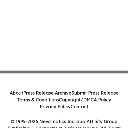
About
Press Release Archive
Submit Press Release
Terms & Conditions
Copyright/DMCA Policy
Privacy Policy
Contact
© 1995-2026 Newsmatics Inc. dba Affinity Group