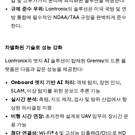
컬 및 고부가가치 분야에 최적화된 솔루션을 제공한다.
규제 준수 우위:
Lantronix의 솔루션은 미국 국방 및 연
방 통합에 필수적인 NDAA/TAA 규정을 완벽하게 준수
한다.
차별화된 기술로 성능 강화
Lantronix의 엣지 AI 솔루션이 탑재된 Gremsy의 드론 플
랫폼은 다음과 같은 성능을 제공한다:
Onboard 엣지 기반 AI 처리:
객체 탐지, 장면 인식,
SLAM, 이상 탐지를 위한 온보드 추론 기능
실시간 분석:
측량, 지도 제작, 검사 및 방위 산업에서 향
상된 의사결정 지원
비행 시간 연장:
초저전력 설계로 UAV 임무의 장시간 운
용 가능
첨단 연결성:
Wi-Fi® 6 및 고성능 입출력(I/O)으로 HD