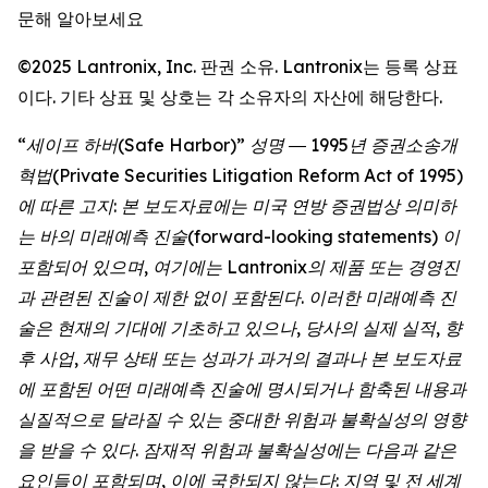
문해 알아보세요
©2025 Lantronix, Inc. 판권 소유. Lantronix는 등록 상표
이다. 기타 상표 및 상호는 각 소유자의 자산에 해당한다.
“세이프 하버(Safe Harbor)” 성명 ― 1995년 증권소송개
혁법(Private Securities Litigation Reform Act of 1995)
에 따른 고지: 본 보도자료에는 미국 연방 증권법상 의미하
는 바의 미래예측 진술(forward-looking statements) 이
포함되어 있으며, 여기에는 Lantronix의 제품 또는 경영진
과 관련된 진술이 제한 없이 포함된다. 이러한 미래예측 진
술은 현재의 기대에 기초하고 있으나, 당사의 실제 실적, 향
후 사업, 재무 상태 또는 성과가 과거의 결과나 본 보도자료
에 포함된 어떤 미래예측 진술에 명시되거나 함축된 내용과
실질적으로 달라질 수 있는 중대한 위험과 불확실성의 영향
을 받을 수 있다. 잠재적 위험과 불확실성에는 다음과 같은
요인들이 포함되며, 이에 국한되지 않는다: 지역 및 전 세계